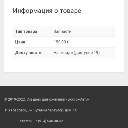
Информация о товаре
Тип товара
Запчасти
Цена
150,00 ₽
Доступность
На складе (доступно 19)
© 2019-2022. Создано для компании «Восток-Авто».
г. Хабаровск, 3-й Путевой переулок, дом 1А
Телефон +7 (914) 540-30-62