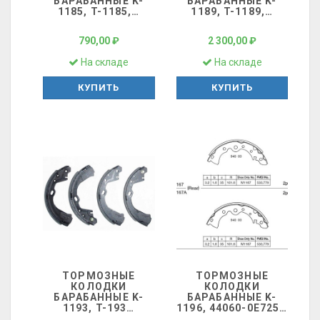
БАРАБАННЫЕ K-
БАРАБАННЫЕ K-
1185, T-1185,
…
1189, T-1189,
…
790,00 ₽
2 300,00 ₽
На складе
На складе
КУПИТЬ
КУПИТЬ
ТОРМОЗНЫЕ
ТОРМОЗНЫЕ
КОЛОДКИ
КОЛОДКИ
БАРАБАННЫЕ K-
БАРАБАННЫЕ K-
1193, T-193
…
1196, 44060-0E725
…