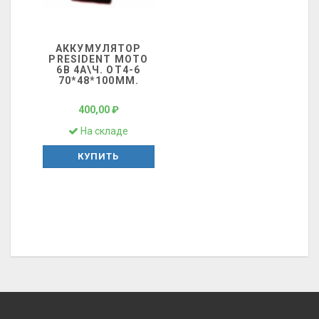
АККУМУЛЯТОР
PRESIDENT МОТО
6В 4А\Ч. OT4-6
70*48*100ММ.
400,00 ₽
На складе
КУПИТЬ