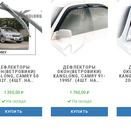
ДЕФЛЕКТОРЫ
ДЕФЛЕКТОРЫ
ОН(ВЕТРОВИКИ)
ОКОН(ВЕТРОВИКИ)
ОК
LONG, CAMRY 50
KANGLONG, CAMRY 91-
KANG
12Г. (4ШТ. НА
…
1995Г. (4ШТ. НА
…
20
1 350,00 ₽
1 760,00 ₽
На складе
На складе
КУПИТЬ
КУПИТЬ