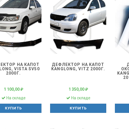
ЕКТОР НА КАПОТ
ДЕФЛЕКТОР НА КАПОТ
LONG, VISTA SV50
KANGLONG, VITZ 2000Г.
ОК
2000Г.
KANG
20
1 100,00 ₽
1 350,00 ₽
На складе
На складе
КУПИТЬ
КУПИТЬ