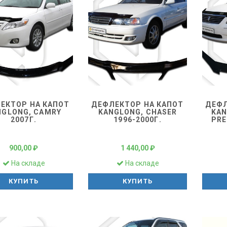
ЕКТОР НА КАПОТ
ДЕФЛЕКТОР НА КАПОТ
ДЕФЛ
NGLONG, CAMRY
KANGLONG, CHASER
KAN
2007Г.
1996-2000Г.
PRE
900,00 ₽
1 440,00 ₽
На складе
На складе
КУПИТЬ
КУПИТЬ