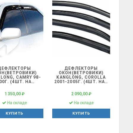
ДЕФЛЕКТОРЫ
ДЕФЛЕКТОРЫ
ОН(ВЕТРОВИКИ)
ОКОН(ВЕТРОВИКИ)
LONG, CAMRY 98-
KANGLONG, COROLLA
00Г. (4ШТ. НА
…
2001-2005Г. (4ШТ. НА
…
1 350,00 ₽
2 090,00 ₽
На складе
На складе
КУПИТЬ
КУПИТЬ