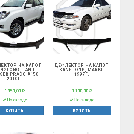
ЕКТОР НА КАПОТ
ДЕФЛЕКТОР НА КАПОТ
ANGLONG, LAND
KANGLONG, MARKII
SER PRADO #150
1997Г.
2010Г.
1 350,00 ₽
1 100,00 ₽
На складе
На складе
КУПИТЬ
КУПИТЬ