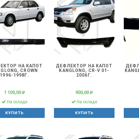
ЕКТОР НА КАПОТ
ДЕФЛЕКТОР НА КАПОТ
ДЕФЛ
NGLONG, CROWN
KANGLONG, CR-V 01-
KANGL
1996-1998Г.
2006Г.
1 100,00 ₽
900,00 ₽
На складе
На складе
КУПИТЬ
КУПИТЬ