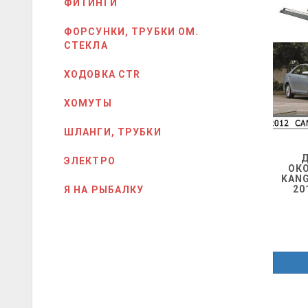
ФИТИНГИ
ФОРСУНКИ, ТРУБКИ ОМ.
СТЕКЛА
ХОДОВКА CTR
ХОМУТЫ
ШЛАНГИ, ТРУБКИ
ЭЛЕКТРО
ОК
KANG
20
Я НА РЫБАЛКУ