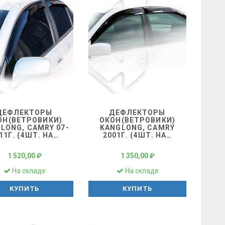
ДЕФЛЕКТОРЫ
ДЕФЛЕКТОРЫ
ОН(ВЕТРОВИКИ)
ОКОН(ВЕТРОВИКИ)
LONG, CAMRY 07-
KANGLONG, CAMRY
11Г. (4ШТ. НА
…
2001Г. (4ШТ. НА
…
1 520,00 ₽
1 350,00 ₽
На складе
На складе
КУПИТЬ
КУПИТЬ