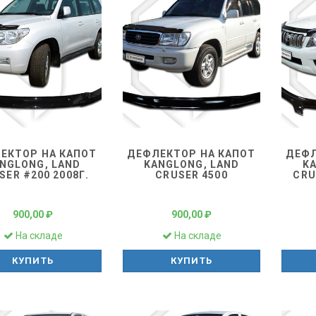
ЕКТОР НА КАПОТ
ДЕФЛЕКТОР НА КАПОТ
ДЕФЛ
NGLONG, LAND
KANGLONG, LAND
K
SER #200 2008Г.
CRUSER 4500
CRU
900,00 ₽
900,00 ₽
На складе
На складе
КУПИТЬ
КУПИТЬ