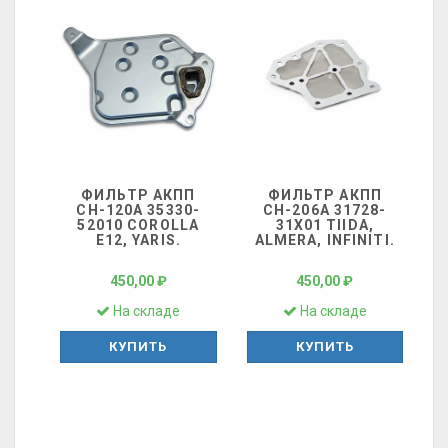
ФИЛЬТР АКПП
ФИЛЬТР АКПП
СН-120А 35330-
СН-206А 31728-
52010 COROLLA
31X01 TIIDA,
E12, YARIS.
ALMERA, INFINITI.
450,00 ₽
450,00 ₽
На складе
На складе
КУПИТЬ
КУПИТЬ