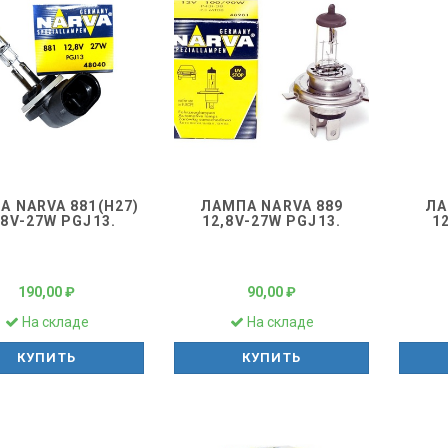
А NARVA 881(H27)
ЛАМПА NARVA 889
ЛА
.8V-27W PGJ13.
12,8V-27W PGJ13.
1
190,00 ₽
90,00 ₽
На складе
На складе
КУПИТЬ
КУПИТЬ