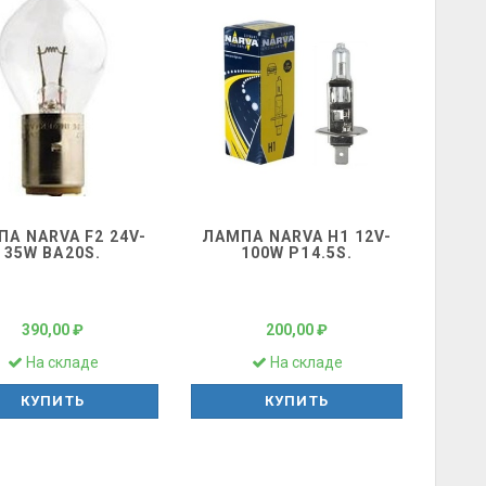
А NARVA F2 24V-
ЛАМПА NARVA H1 12V-
35W BA20S.
100W P14.5S.
390,00 ₽
200,00 ₽
На складе
На складе
КУПИТЬ
КУПИТЬ