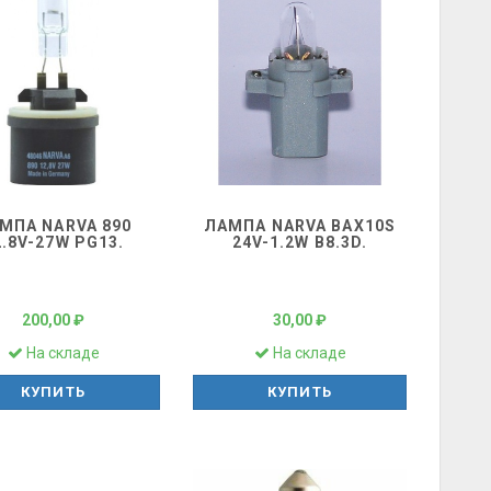
МПА NARVA 890
ЛАМПА NARVA BAX10S
2.8V-27W PG13.
24V-1.2W B8.3D.
200,00 ₽
30,00 ₽
На складе
На складе
КУПИТЬ
КУПИТЬ