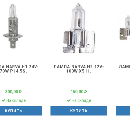
А NARVA H1 24V-
ЛАМПА NARVA H2 12V-
ЛАМП
70W P14.5S.
100W X511.
300,00 ₽
150,00 ₽
На складе
На складе
КУПИТЬ
КУПИТЬ