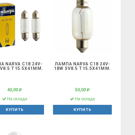
А NARVA C18 24V-
ЛАМПА NARVA C18 24V-
V8.5 T15.5Х41ММ.
18W SV8.5 T15.5Х41ММ.
40,00 ₽
50,00 ₽
На складе
На складе
КУПИТЬ
КУПИТЬ