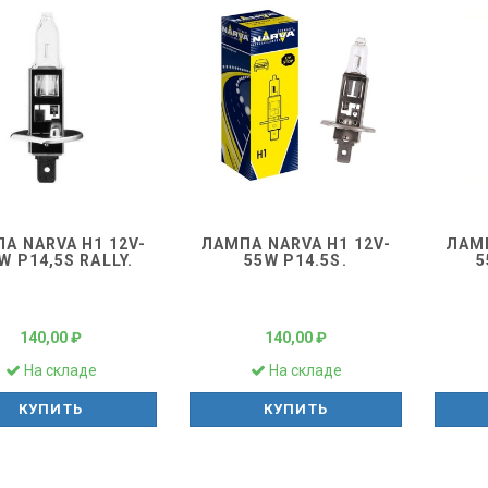
А NARVA H1 12V-
ЛАМПА NARVA H1 12V-
ЛАМП
W P14,5S RALLY.
55W P14.5S.
5
140,00 ₽
140,00 ₽
На складе
На складе
КУПИТЬ
КУПИТЬ