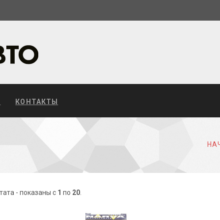
С
КОНТАКТЫ
НА
тата - показаны с
1
по
20
.