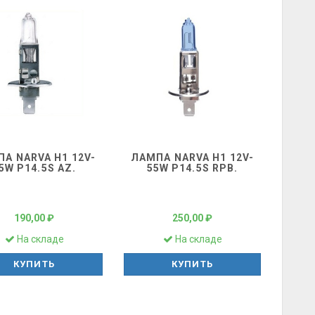
А NARVA H1 12V-
ЛАМПА NARVA H1 12V-
5W P14.5S AZ.
55W P14.5S RPB.
190,00 ₽
250,00 ₽
На складе
На складе
КУПИТЬ
КУПИТЬ