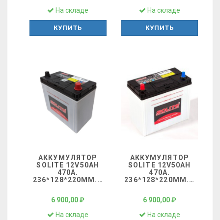
На складе
На складе
КУПИТЬ
КУПИТЬ
АККУМУЛЯТОР
АККУМУЛЯТОР
SOLITE 12V50AH
SOLITE 12V50AH
470A.
470A.
236*128*220ММ.
…
236*128*220ММ.
…
6 900,00 ₽
6 900,00 ₽
На складе
На складе