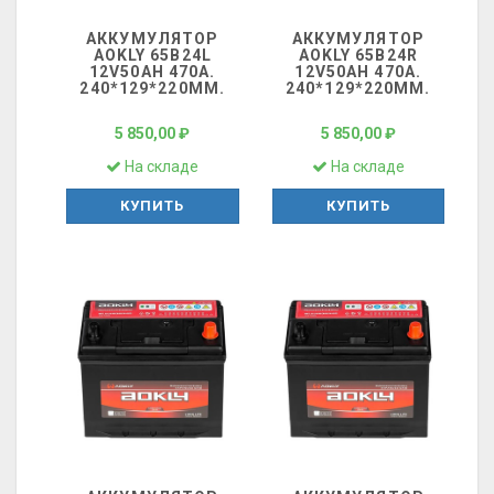
АККУМУЛЯТОР
АККУМУЛЯТОР
AOKLY 65B24L
AOKLY 65B24R
12V50AH 470A.
12V50AH 470A.
240*129*220ММ.
240*129*220ММ.
5 850,00 ₽
5 850,00 ₽
На складе
На складе
КУПИТЬ
КУПИТЬ