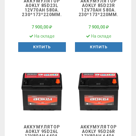
АККУМУЛЯТОР
АККУМУЛЯТОР
AOKLY 85D23L
AOKLY 85D23R
12V70AH 580A.
12V70AH 580A.
230*173*220ММ.
230*173*220ММ.
7 900,00 ₽
7 900,00 ₽
На складе
На складе
КУПИТЬ
КУПИТЬ
АККУМУЛЯТОР
АККУМУЛЯТОР
AOKLY 95D26L
AOKLY 95D26R