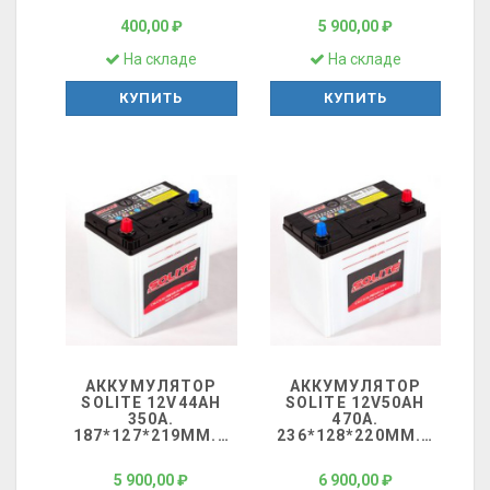
400,00 ₽
5 900,00 ₽
На складе
На складе
КУПИТЬ
КУПИТЬ
АККУМУЛЯТОР
АККУМУЛЯТОР
SOLITE 12V44AH
SOLITE 12V50AH
350A.
470A.
187*127*219ММ.
…
236*128*220ММ.
…
5 900,00 ₽
6 900,00 ₽