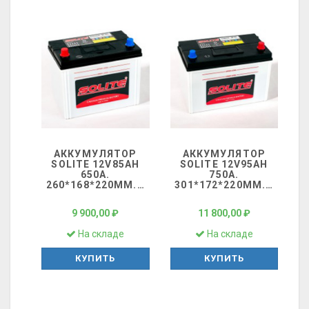
АККУМУЛЯТОР
АККУМУЛЯТОР
SOLITE 12V85AH
SOLITE 12V95AH
650A.
750A.
260*168*220ММ.
…
301*172*220ММ.
…
9 900,00 ₽
11 800,00 ₽
На складе
На складе
КУПИТЬ
КУПИТЬ