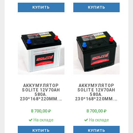
КУПИТЬ
КУПИТЬ
АККУМУЛЯТОР
АККУМУЛЯТОР
SOLITE 12V70AH
SOLITE 12V70AH
580A.
580A.
230*168*220ММ.
…
230*168*220ММ.
…
8 700,00 ₽
8 700,00 ₽
На складе
На складе
КУПИТЬ
КУПИТЬ