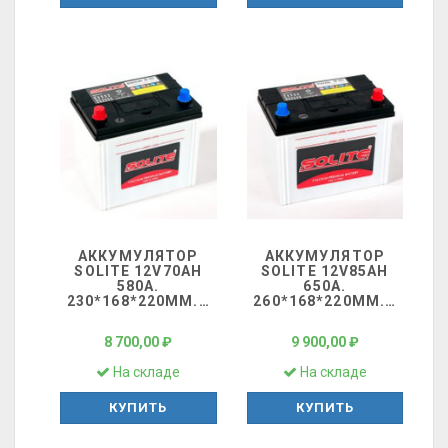
АККУМУЛЯТОР
АККУМУЛЯТОР
SOLITE 12V70AH
SOLITE 12V85AH
580A.
650A.
230*168*220ММ.
…
260*168*220ММ.
…
8 700,00 ₽
9 900,00 ₽
На складе
На складе
КУПИТЬ
КУПИТЬ