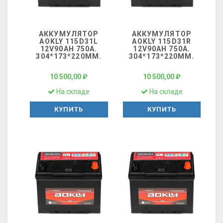
АККУМУЛЯТОР
АККУМУЛЯТОР
AOKLY 115D31L
AOKLY 115D31R
12V90AH 750A.
12V90AH 750A.
304*173*220ММ.
304*173*220ММ.
10 500,00 ₽
10 500,00 ₽
На складе
На складе
КУПИТЬ
КУПИТЬ