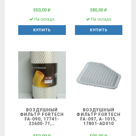
550,00 ₽
380,00 ₽
На складе
На складе
КУПИТЬ
КУПИТЬ
ВОЗДУШНЫЙ
ВОЗДУШНЫЙ
ФИЛЬТР FORTECH
ФИЛЬТР FORTECH
FA-090, 17741-
FA-097, A-1015,
23600-71,
…
17801-AD010