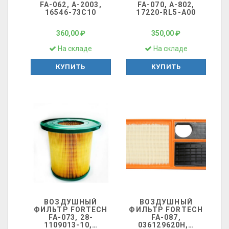
FA-062, A-2003,
FA-070, A-802,
16546-73C10
17220-RL5-A00
360,00 ₽
350,00 ₽
На складе
На складе
КУПИТЬ
КУПИТЬ
ВОЗДУШНЫЙ
ВОЗДУШНЫЙ
ФИЛЬТР FORTECH
ФИЛЬТР FORTECH
FA-073, 28-
FA-087,
1109013-10,
…
036129620H,
…