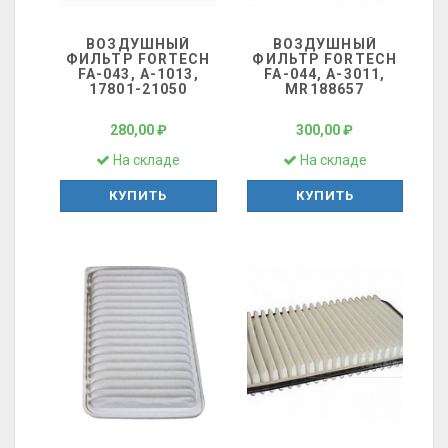
ВОЗДУШНЫЙ
ВОЗДУШНЫЙ
ФИЛЬТР FORTECH
ФИЛЬТР FORTECH
FA-043, A-1013,
FA-044, A-3011,
17801-21050
MR188657
280,00 ₽
300,00 ₽
На складе
На складе
КУПИТЬ
КУПИТЬ