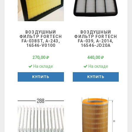
ВОЗДУШНЫЙ
ВОЗДУШНЫЙ
ФИЛЬТР FORTECH
ФИЛЬТР FORTECH
FA-038ST, A-243,
FA-039, A-2014,
16546-V0100
16546-JD20A
270,00 ₽
440,00 ₽
На складе
На складе
КУПИТЬ
КУПИТЬ