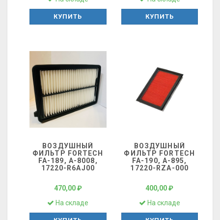
КУПИТЬ
КУПИТЬ
ВОЗДУШНЫЙ
ВОЗДУШНЫЙ
ФИЛЬТР FORTECH
ФИЛЬТР FORTECH
FA-189, A-8008,
FA-190, A-895,
17220-R6AJ00
17220-RZA-000
470,00 ₽
400,00 ₽
На складе
На складе