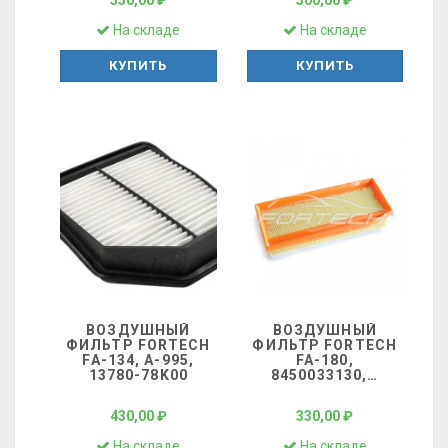
550,00 ₽
500,00 ₽
На складе
На складе
КУПИТЬ
КУПИТЬ
ВОЗДУШНЫЙ
ВОЗДУШНЫЙ
ФИЛЬТР FORTECH
ФИЛЬТР FORTECH
FA-134, A-995,
FA-180,
13780-78K00
8450033130,
…
430,00 ₽
330,00 ₽
На складе
На складе