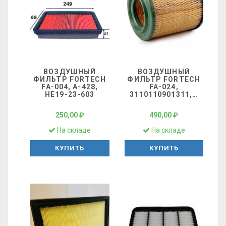
ВОЗДУШНЫЙ
ВОЗДУШНЫЙ
ФИЛЬТР FORTECH
ФИЛЬТР FORTECH
FA-004, A-428,
FA-024,
HE19-23-603
3110110901311,
…
250,00 ₽
490,00 ₽
На складе
На складе
КУПИТЬ
КУПИТЬ