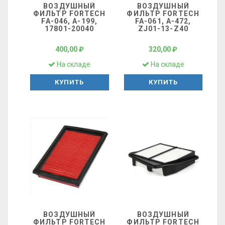
ВОЗДУШНЫЙ
ВОЗДУШНЫЙ
ФИЛЬТР FORTECH
ФИЛЬТР FORTECH
FA-046, A-199,
FA-061, A-472,
17801-20040
ZJ01-13-Z40
400,00 ₽
320,00 ₽
На складе
На складе
КУПИТЬ
КУПИТЬ
ВОЗДУШНЫЙ
ВОЗДУШНЫЙ
ФИЛЬТР FORTECH
ФИЛЬТР FORTECH