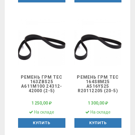
РЕМЕНЬ ГРМ ТЕС
РЕМЕНЬ ГРМ ТЕС
163ZBS25
164S8M25
A611M100 24312-
A516YS25
42000 (2-5)
R20112205 (20-5)
1 250,00 ₽
1 300,00 ₽
На складе
На складе
КУПИТЬ
КУПИТЬ