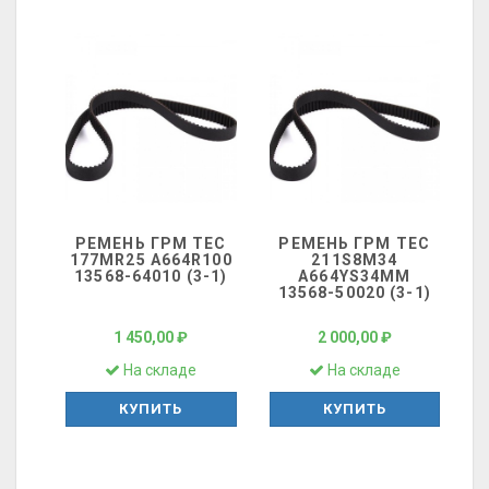
РЕМЕНЬ ГРМ ТЕС
РЕМЕНЬ ГРМ ТЕС
177MR25 A664R100
211S8M34
13568-64010 (3-1)
A664YS34MM
13568-50020 (3-1)
1 450,00 ₽
2 000,00 ₽
На складе
На складе
КУПИТЬ
КУПИТЬ