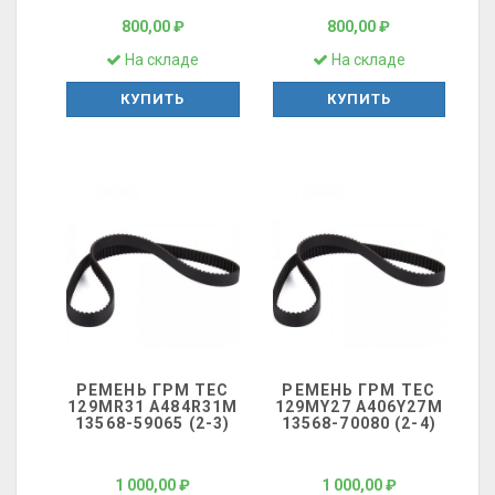
800,00 ₽
800,00 ₽
На складе
На складе
КУПИТЬ
КУПИТЬ
РЕМЕНЬ ГРМ ТЕС
РЕМЕНЬ ГРМ ТЕС
129MR31 A484R31M
129MY27 A406Y27M
13568-59065 (2-3)
13568-70080 (2-4)
1 000,00 ₽
1 000,00 ₽