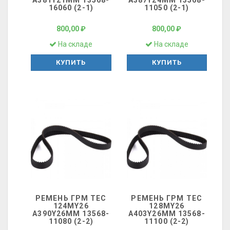
A381Y21MМ 13568-
A387Y24MM 13568-
16060 (2-1)
11050 (2-1)
800,00 ₽
800,00 ₽
На складе
На складе
КУПИТЬ
КУПИТЬ
РЕМЕНЬ ГРМ ТЕС
РЕМЕНЬ ГРМ ТЕС
124MY26
128MY26
A390Y26MM 13568-
A403Y26MM 13568-
11080 (2-2)
11100 (2-2)