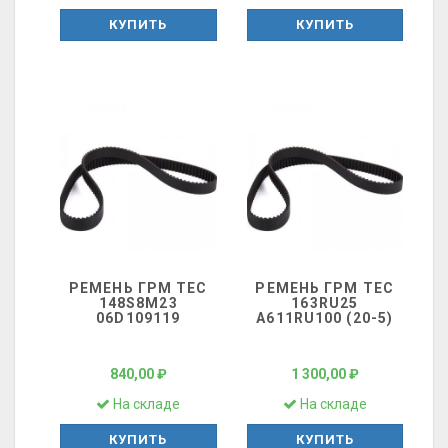
КУПИТЬ
КУПИТЬ
РЕМЕНЬ ГРМ ТЕС
РЕМЕНЬ ГРМ ТЕС
148S8M23
163RU25
06D109119
A611RU100 (20-5)
840,00 ₽
1 300,00 ₽
На складе
На складе
КУПИТЬ
КУПИТЬ