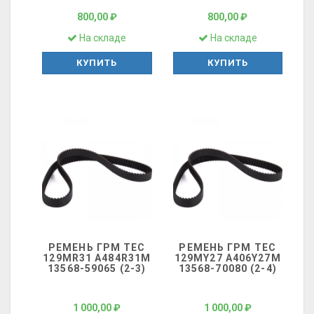
800,00 ₽
800,00 ₽
На складе
На складе
КУПИТЬ
КУПИТЬ
РЕМЕНЬ ГРМ ТЕС
РЕМЕНЬ ГРМ ТЕС
129MR31 A484R31M
129MY27 A406Y27M
13568-59065 (2-3)
13568-70080 (2-4)
1 000,00 ₽
1 000,00 ₽