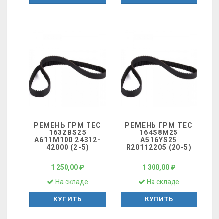
РЕМЕНЬ ГРМ ТЕС
РЕМЕНЬ ГРМ ТЕС
163ZBS25
164S8M25
A611M100 24312-
A516YS25
42000 (2-5)
R20112205 (20-5)
1 250,00 ₽
1 300,00 ₽
На складе
На складе
КУПИТЬ
КУПИТЬ