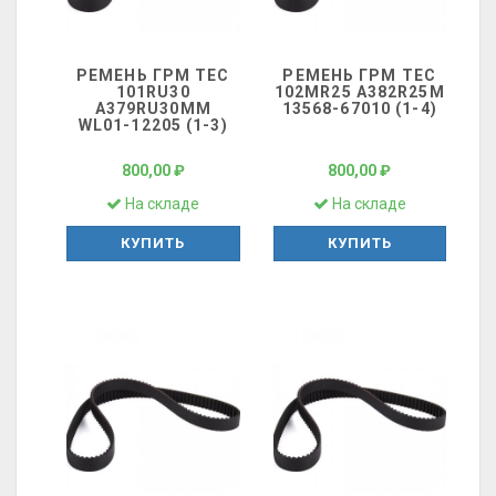
РЕМЕНЬ ГРМ ТЕС
РЕМЕНЬ ГРМ ТЕС
101RU30
102MR25 A382R25M
A379RU30MM
13568-67010 (1-4)
WL01-12205 (1-3)
800,00 ₽
800,00 ₽
На складе
На складе
КУПИТЬ
КУПИТЬ