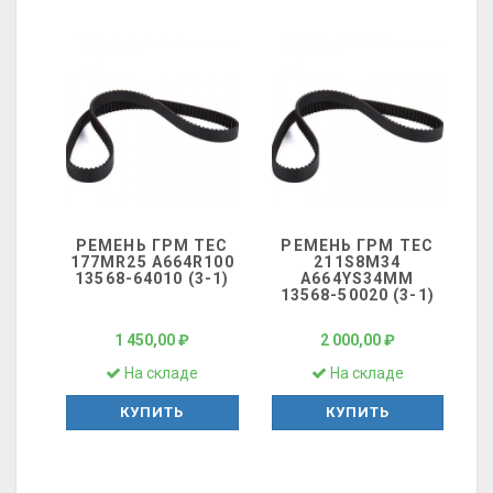
РЕМЕНЬ ГРМ ТЕС
РЕМЕНЬ ГРМ ТЕС
177MR25 A664R100
211S8M34
13568-64010 (3-1)
A664YS34MM
13568-50020 (3-1)
1 450,00 ₽
2 000,00 ₽
На складе
На складе
КУПИТЬ
КУПИТЬ