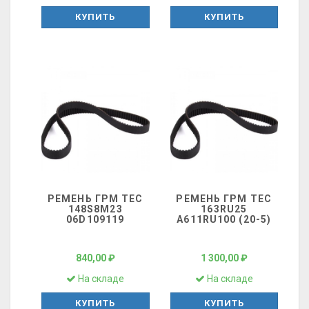
КУПИТЬ
КУПИТЬ
РЕМЕНЬ ГРМ ТЕС
РЕМЕНЬ ГРМ ТЕС
148S8M23
163RU25
06D109119
A611RU100 (20-5)
840,00 ₽
1 300,00 ₽
На складе
На складе
КУПИТЬ
КУПИТЬ