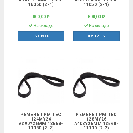
A381Y21MМ 13568-
A387Y24MM 13568-
16060 (2-1)
11050 (2-1)
800,00 ₽
800,00 ₽
На складе
На складе
КУПИТЬ
КУПИТЬ
РЕМЕНЬ ГРМ ТЕС
РЕМЕНЬ ГРМ ТЕС
124MY26
128MY26
A390Y26MM 13568-
A403Y26MM 13568-
11080 (2-2)
11100 (2-2)