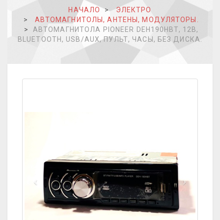
НАЧАЛО
ЭЛЕКТРО
АВТОМАГНИТОЛЫ, АНТЕНЫ, МОДУЛЯТОРЫ.
АВТОМАГНИТОЛА PIONEER DEH190HBT, 12В,
BLUETOOTH, USB/AUX, ПУЛЬТ, ЧАСЫ, БЕЗ ДИСКА.