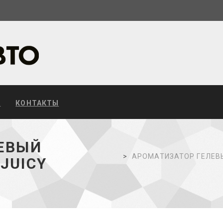
С
КОНТАКТЫ
ЕВЫЙ
АРОМАТИЗАТОР ГЕЛЕВЫЙ
 JUICY