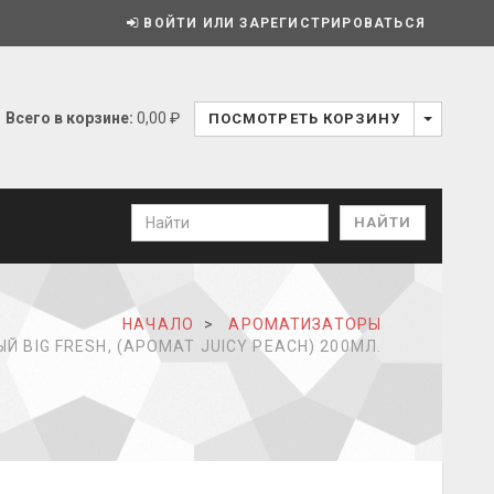
ВОЙТИ ИЛИ ЗАРЕГИСТРИРОВАТЬСЯ
Всего в корзине:
0,00 ₽
ПОСМОТРЕТЬ КОРЗИНУ
НАЧАЛО
АРОМАТИЗАТОРЫ
 BIG FRESH, (АРОМАТ JUICY PEACH) 200МЛ.