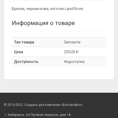
Брелок, черная кожа, логотип Land Rover.
Информация о товаре
Тип товара
Запчасти
Цена
250,00 ₽
Доступность
Недоступно
© 2019-2022. Создано для компании «Восток-Авто».
г. Хабаровск, 3-й Путевой переулок, дом 1А