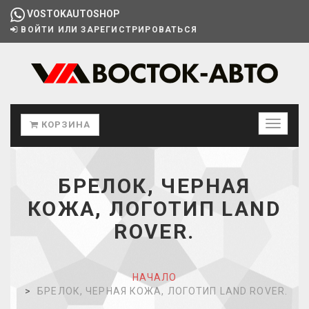
VOSTOKAUTOSHOP
ВОЙТИ ИЛИ ЗАРЕГИСТРИРОВАТЬСЯ
КОРЗИНА
БРЕЛОК, ЧЕРНАЯ
КОЖА, ЛОГОТИП LAND
ROVER.
НАЧАЛО
БРЕЛОК, ЧЕРНАЯ КОЖА, ЛОГОТИП LAND ROVER.