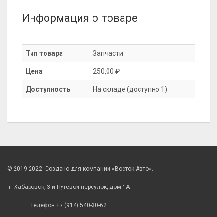
Информация о товаре
Тип товара
Запчасти
Цена
250,00 ₽
Доступность
На складе (доступно 1)
© 2019-2022. Создано для компании «Восток-Авто».
г. Хабаровск, 3-й Путевой переулок, дом 1А
Телефон +7 (914) 540-30-62