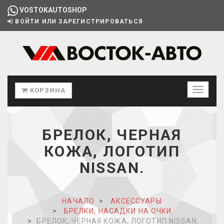
VOSTOKAUTOSHOP
ВОЙТИ ИЛИ ЗАРЕГИСТРИРОВАТЬСЯ
КОРЗИНА
БРЕЛОК, ЧЕРНАЯ
КОЖА, ЛОГОТИП
NISSAN.
НАЧАЛО
АКСЕССУАРЫ
БРЕЛКИ, НАСАДКИ НА ОЧКИ.
БРЕЛОК, ЧЕРНАЯ КОЖА, ЛОГОТИП NISSAN.