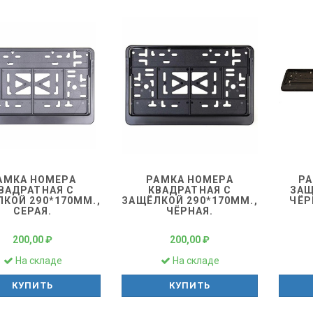
АМКА НОМЕРА
РАМКА НОМЕРА
РА
ВАДРАТНАЯ С
КВАДРАТНАЯ С
ЗАЩ
КОЙ 290*170ММ.,
ЗАЩЁЛКОЙ 290*170ММ.,
ЧЁР
СЕРАЯ.
ЧЁРНАЯ.
200,00 ₽
200,00 ₽
На складе
На складе
КУПИТЬ
КУПИТЬ