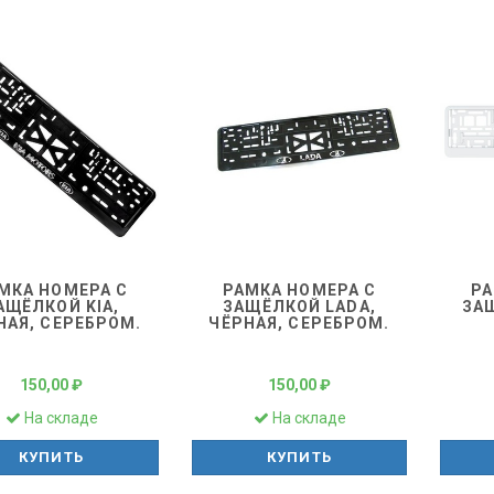
МКА НОМЕРА С
РАМКА НОМЕРА С
РА
АЩЁЛКОЙ KIA,
ЗАЩЁЛКОЙ LADA,
ЗА
НАЯ, СЕРЕБРОМ.
ЧЁРНАЯ, СЕРЕБРОМ.
150,00 ₽
150,00 ₽
На складе
На складе
КУПИТЬ
КУПИТЬ