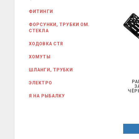
ФИТИНГИ
ФОРСУНКИ, ТРУБКИ ОМ.
СТЕКЛА
ХОДОВКА CTR
ХОМУТЫ
ШЛАНГИ, ТРУБКИ
РА
ЭЛЕКТРО
З
ЧЁР
Я НА РЫБАЛКУ