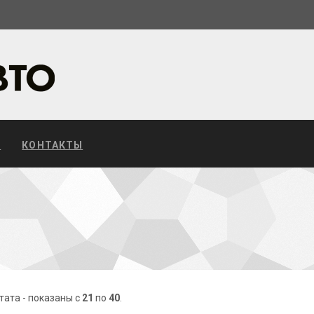
С
КОНТАКТЫ
тата - показаны с
21
по
40
.