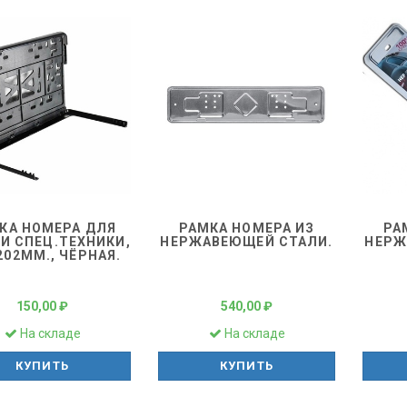
КА НОМЕРА ДЛЯ
РАМКА НОМЕРА ИЗ
РА
И СПЕЦ.ТЕХНИКИ,
НЕРЖАВЕЮЩЕЙ СТАЛИ.
НЕРЖ
202ММ., ЧЁРНАЯ.
150,00 ₽
540,00 ₽
На складе
На складе
КУПИТЬ
КУПИТЬ