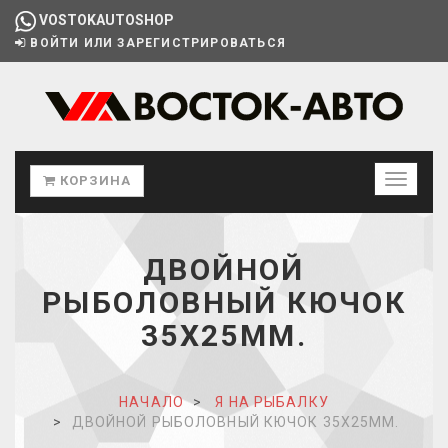
VOSTOKAUTOSHOP
ВОЙТИ ИЛИ ЗАРЕГИСТРИРОВАТЬСЯ
КОРЗИНА
ДВОЙНОЙ
РЫБОЛОВНЫЙ КЮЧОК
35Х25ММ.
НАЧАЛО
Я НА РЫБАЛКУ
ДВОЙНОЙ РЫБОЛОВНЫЙ КЮЧОК 35Х25ММ.