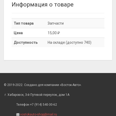
Информация о товаре
Тип товара
Запчасти
Цена
15,00 ₽
Доступность
На складе (доступно 740)
© 2019-2022. Создано для компании «Восток-Авто».
г. Хабаровск, 3-й Путевой переулок, дом 1А
Телефон +7 (914) 540-30-62
vostokauto-shop@mail.ru