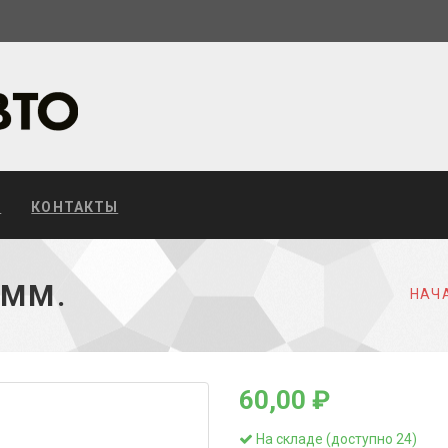
С
КОНТАКТЫ
7ММ.
НАЧ
60,00 ₽
На складе (доступно 24)