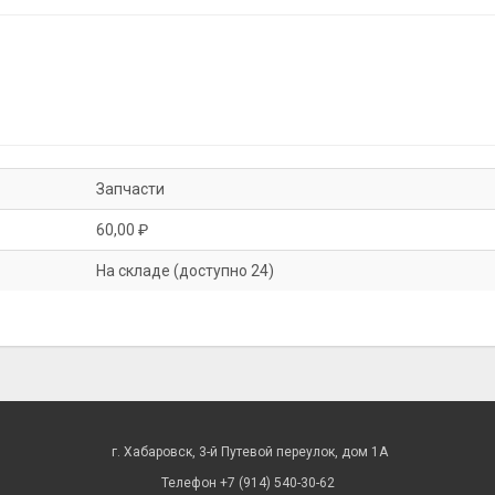
Запчасти
60,00 ₽
На складе (доступно 24)
г. Хабаровск, 3-й Путевой переулок, дом 1А
Телефон +7 (914) 540-30-62