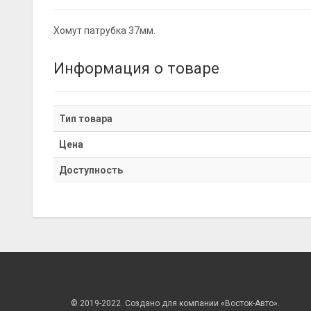
Хомут патрубка 37мм.
Информация о товаре
Тип товара
Цена
Доступность
© 2019-2022. Создано для компании «Восток-Авто».