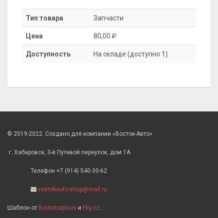
Тип товара
Запчасти
Цена
80,00 ₽
Доступность
На складе (доступно 1)
© 2019-2022. Создано для компании «Восток-Авто».
г. Хабаровск, 3-й Путевой переулок, дом 1А
Телефон +7 (914) 540-30-62
vostokauto-shop@mail.ru
Шаблон от
Bootstrapious
и
Fity.cz
.