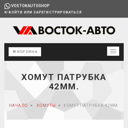
VOSTOKAUTOSHOP
ВОЙТИ ИЛИ ЗАРЕГИСТРИРОВАТЬСЯ
КОРЗИНА
ХОМУТ ПАТРУБКА
42ММ.
НАЧАЛО
ХОМУТЫ
ХОМУТ ПАТРУБКА 42ММ.