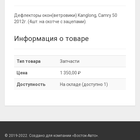
Дефлекторы окон(ветровики) Kanglong, Camry 50
2012г. (4шт. на скотче с зацепами).
Информация о товаре
Тип товара
Запчасти
Цена
1 350,00 ₽
Доступность
На складе (доступно 1)
© 2019-2022. Создано для компании «Восток-Авто».