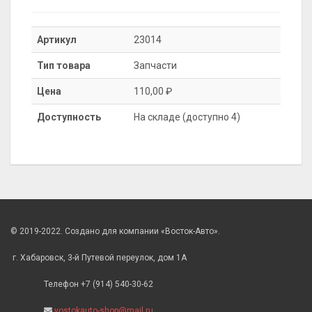
Артикул
23014
Тип товара
Запчасти
Цена
110,00 ₽
Доступность
На складе (доступно 4)
© 2019-2022. Создано для компании «Восток-Авто».
г. Хабаровск, 3-й Путевой переулок, дом 1А
Телефон +7 (914) 540-30-62
vostokauto-shop@mail.ru