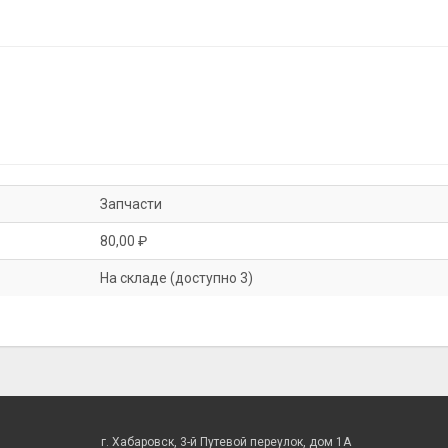
Запчасти
80,00 ₽
На складе (доступно 3)
г. Хабаровск, 3-й Путевой переулок, дом 1А