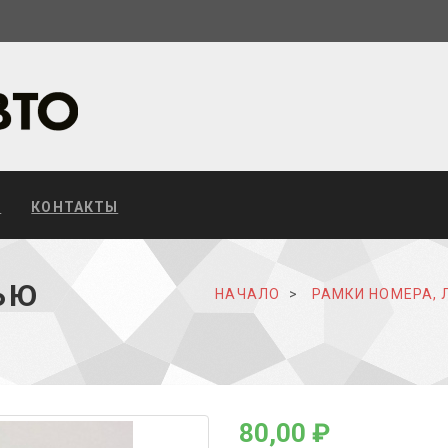
С
КОНТАКТЫ
ЬЮ
НАЧАЛО
РАМКИ НОМЕРА, 
80,00 ₽