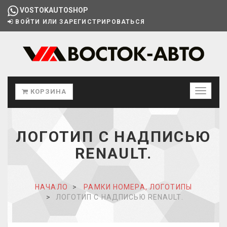
VOSTOKAUTOSHOP
ВОЙТИ ИЛИ ЗАРЕГИСТРИРОВАТЬСЯ
КОРЗИНА
ЛОГОТИП С НАДПИСЬЮ
RENAULT.
НАЧАЛО
РАМКИ НОМЕРА, ЛОГОТИПЫ
ЛОГОТИП С НАДПИСЬЮ RENAULT.