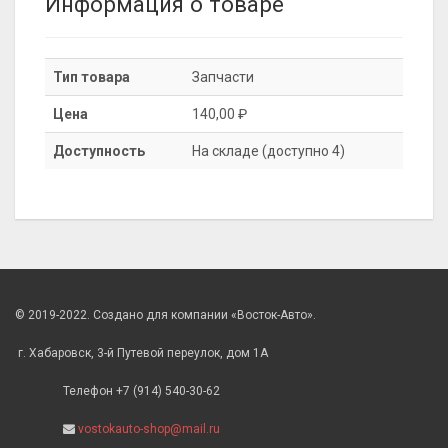
Информация о товаре
Тип товара
Запчасти
Цена
140,00 ₽
Доступность
На складе (доступно 4)
© 2019-2022. Создано для компании «Восток-Авто».
г. Хабаровск, 3-й Путевой переулок, дом 1А
Телефон +7 (914) 540-30-62
vostokauto-shop@mail.ru