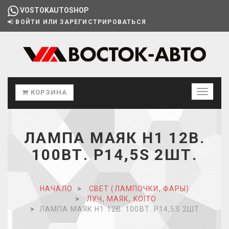
VOSTOKAUTOSHOP
ВОЙТИ ИЛИ ЗАРЕГИСТРИРОВАТЬСЯ
КОРЗИНА
ЛАМПА МАЯК H1 12В.
100ВТ. P14,5S 2ШТ.
НАЧАЛО
СВЕТ (ЛАМПОЧКИ, ФАРЫ)
ЛУЧ, МАЯК, KOITO
ЛАМПА МАЯК H1 12В. 100ВТ. P14,5S 2ШТ.