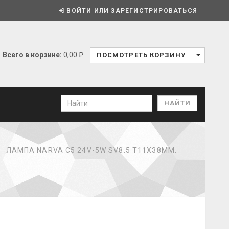
ВОЙТИ ИЛИ ЗАРЕГИСТРИРОВАТЬСЯ
Всего в корзине:
0,00 ₽
ПОСМОТРЕТЬ КОРЗИНУ
ЛАМПА NARVA C5 24V-5W SV8.5 T11Х38ММ.