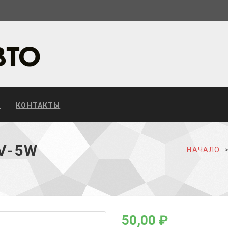
С
КОНТАКТЫ
V-5W
НАЧАЛО
50,00 ₽