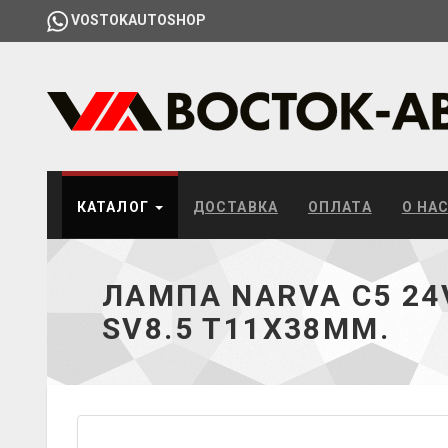
VOSTOKAUTOSHOP
КАТАЛОГ
ДОСТАВКА
ОПЛАТА
О НА
ЛАМПА NARVA C5 24
SV8.5 T11Х38ММ.