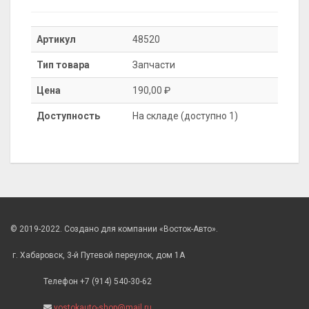
Артикул
48520
Тип товара
Запчасти
Цена
190,00 ₽
Доступность
На складе (доступно 1)
© 2019-2022. Создано для компании «Восток-Авто».
г. Хабаровск, 3-й Путевой переулок, дом 1А
Телефон +7 (914) 540-30-62
vostokauto-shop@mail.ru