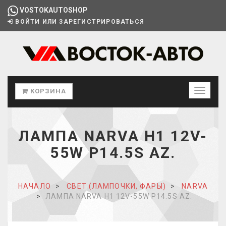
VOSTOKAUTOSHOP
ВОЙТИ ИЛИ ЗАРЕГИСТРИРОВАТЬСЯ
КОРЗИНА
ЛАМПА NARVA H1 12V-
55W P14.5S AZ.
НАЧАЛО
СВЕТ (ЛАМПОЧКИ, ФАРЫ)
NARVA
ЛАМПА NARVA H1 12V-55W P14.5S AZ.