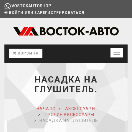
VOSTOKAUTOSHOP
ВОЙТИ ИЛИ ЗАРЕГИСТРИРОВАТЬСЯ
КОРЗИНА
НАСАДКА НА
ГЛУШИТЕЛЬ.
НАЧАЛО
АКСЕССУАРЫ
ПРОЧИЕ АКСЕССУАРЫ.
НАСАДКА НА ГЛУШИТЕЛЬ.