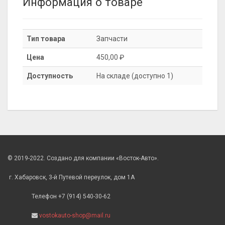
Информация о товаре
Тип товара
Запчасти
Цена
450,00 ₽
Доступность
На складе (доступно 1)
© 2019-2022. Создано для компании «Восток-Авто».
г. Хабаровск, 3-й Путевой переулок, дом 1А
Телефон +7 (914) 540-30-62
vostokauto-shop@mail.ru