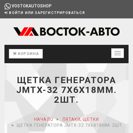
VOSTOKAUTOSHOP
ВОЙТИ ИЛИ ЗАРЕГИСТРИРОВАТЬСЯ
КОРЗИНА
ЩЕТКА ГЕНЕРАТОРА
JMTX-32 7X6X18ММ.
2ШТ.
НАЧАЛО
ПЯТАКИ, ЩЕТКИ
ЩЕТКА ГЕНЕРАТОРА JMTX-32 7X6X18ММ. 2ШТ.