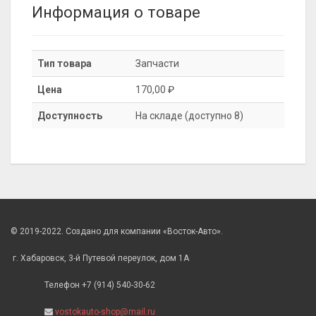
Информация о товаре
Тип товара
Запчасти
Цена
170,00 ₽
Доступность
На складе (доступно 8)
© 2019-2022. Создано для компании «Восток-Авто».
г. Хабаровск, 3-й Путевой переулок, дом 1А
Телефон +7 (914) 540-30-62
vostokauto-shop@mail.ru