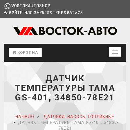
VOSTOKAUTOSHOP
ВОЙТИ ИЛИ ЗАРЕГИСТРИРОВАТЬСЯ
КОРЗИНА
ДАТЧИК
ТЕМПЕРАТУРЫ TAMA
GS-401, 34850-78E21
НАЧАЛО
ДАТЧИКИ, НАСОСЫ ТОПЛИВНЫЕ
ДАТЧИК ТЕМПЕРАТУРЫ TAMA GS-401, 34850-
78E21