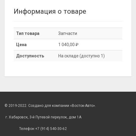
Информация о товаре
Тип товара
Запчасти
Цена
1 040,00 ₽
Доступность
На складе (доступно 1)
© 2019-2022. Создано для компании «Восток-Авто».
г. Хабаровск, 3-й Путевой переулок, дом 1А
Телефон +7 (914) 540-30-62