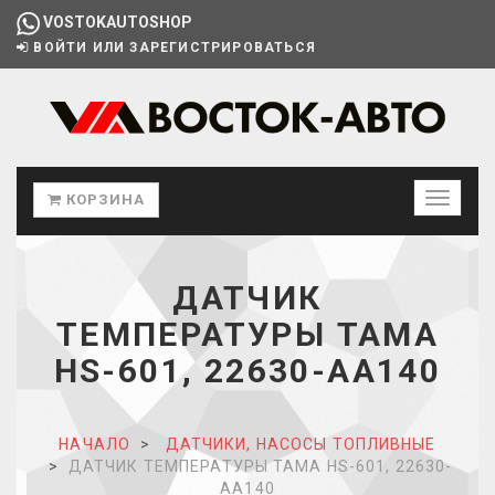
VOSTOKAUTOSHOP
ВОЙТИ ИЛИ ЗАРЕГИСТРИРОВАТЬСЯ
КОРЗИНА
ДАТЧИК
ТЕМПЕРАТУРЫ TAMA
HS-601, 22630-AA140
НАЧАЛО
ДАТЧИКИ, НАСОСЫ ТОПЛИВНЫЕ
ДАТЧИК ТЕМПЕРАТУРЫ TAMA HS-601, 22630-
AA140