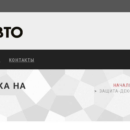
С
КОНТАКТЫ
КА НА
НАЧАЛ
ЗАЩИТА-ДЕКО