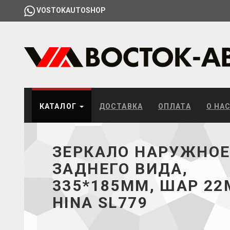
VOSTOKAUTOSHOP
КАТАЛОГ
ДОСТАВКА
ОПЛАТА
О НА
ЗЕРКАЛО НАРУЖНО
ЗАДНЕГО ВИДА,
335*185ММ, ШАР 22
HINA SL779