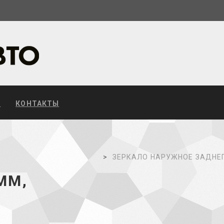
С
КОНТАКТЫ
Е
ЗЕРКАЛО НАРУЖНОЕ ЗАДНЕГО
ММ,