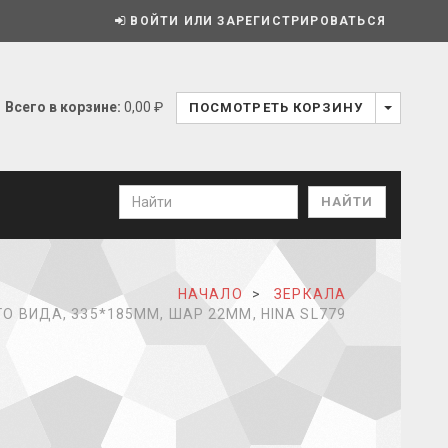
ВОЙТИ ИЛИ ЗАРЕГИСТРИРОВАТЬСЯ
Всего в корзине:
0,00 ₽
ПОСМОТРЕТЬ КОРЗИНУ
НАЧАЛО
ЗЕРКАЛА
 ВИДА, 335*185ММ, ШАР 22ММ, HINA SL779