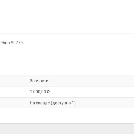
 Hina SL779
Запчасти
1 000,00 ₽
На складе (доступно 1)