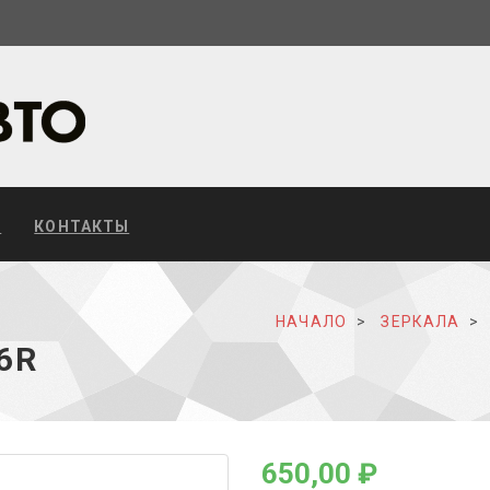
С
КОНТАКТЫ
Е
НАЧАЛО
ЗЕРКАЛА
6R
650,00 ₽