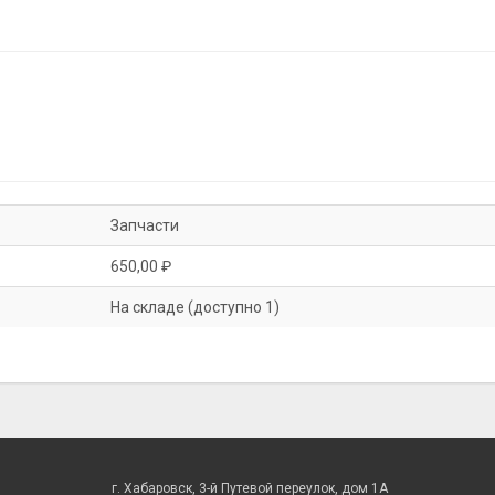
Запчасти
650,00 ₽
На складе (доступно 1)
г. Хабаровск, 3-й Путевой переулок, дом 1А